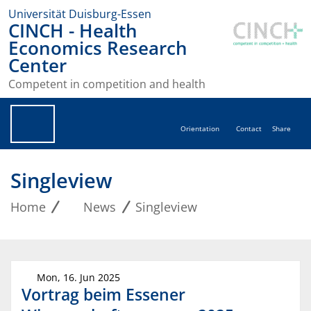
Universität Duisburg-Essen
CINCH - Health
Economics Research
Center
Competent in competition and health
Orientation
Contact
Share
Singleview
Home
News
Singleview
Mon, 16. Jun 2025
Vortrag beim Essener