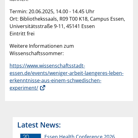
Termin: 20.06.2025, 14.00 - 14.45 Uhr
Ort: Bibliothekssaals, R09 T00 K18, Campus Essen,
Universitätsstraße 9-11, 45141 Essen
Eintritt frei
Weitere Informationen zum
Wissenschaftssommer:
https://www.wissenschaftsstadt-
essen.de/events/weniger-arbeit-laengeres-leben-
erkenntnisse-aus-einem-schwedischen-
experiment/
Latest News:
Essen Health Conference 2026