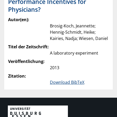
Performance Incentives for
Physicians?
Autor(en):
Brosig-Koch, Jeannette;
Hennig-Schmidt, Heike;
Kairies, Nadja; Wiesen, Daniel
Titel der Zeitschrift:
A laboratory experiment
Veröffentlichung:
2013
Zitation:
Download BibTeX