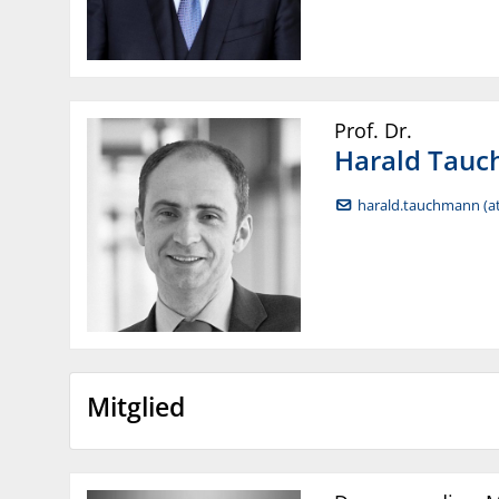
Prof. Dr.
Harald
Tauc
harald.tauchmann (at
Mitglied