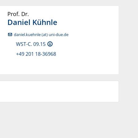
Prof. Dr.
Daniel
Kühnle
daniel.kuehnle (at) uni-due.de
WST-C. 09.15
+49 201 18-36968