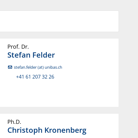
Prof. Dr.
Stefan
Felder
stefan.felder (at) unibas.ch
+41 61 207 32 26
Ph.D.
Christoph
Kronenberg