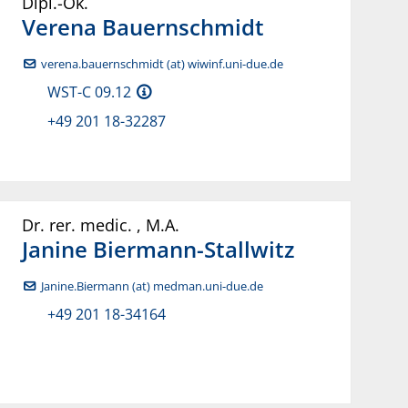
Dipl.-Ök.
Verena
Bauernschmidt
verena.bauernschmidt (at) wiwinf.uni-due.de
WST-C 09.12
+49 201 18-32287
Dr. rer. medic.
,
M.A.
Janine
Biermann-Stallwitz
Janine.Biermann (at) medman.uni-due.de
+49 201 18-34164