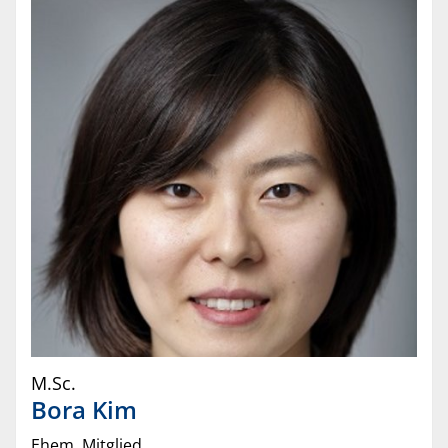
M.Sc.
Bora
Kim
Ehem. Mitglied