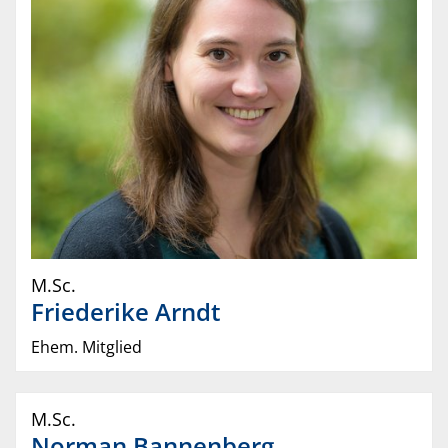
M.Sc.
Friederike
Arndt
Ehem. Mitglied
M.Sc.
Norman
Bannenberg