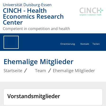
Universität Duisburg-Essen
CINCH - Health
Economics Research
Center
Competent in competition and health
Orientierung
Kontakt
Teilen
Ehemalige Mitglieder
Startseite
Team
Ehemalige Mitglieder
Vorstandsmitglieder