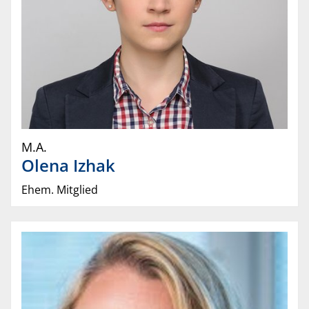
M.A.
Olena
Izhak
Ehem. Mitglied