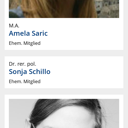
M.A.
Amela
Saric
Ehem. Mitglied
Dr. rer. pol.
Sonja
Schillo
Ehem. Mitglied