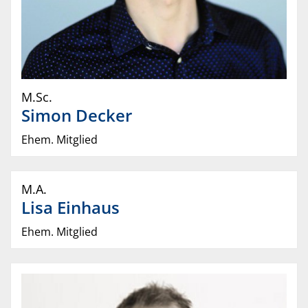
M.Sc.
Simon
Decker
Ehem. Mitglied
M.A.
Lisa
Einhaus
Ehem. Mitglied