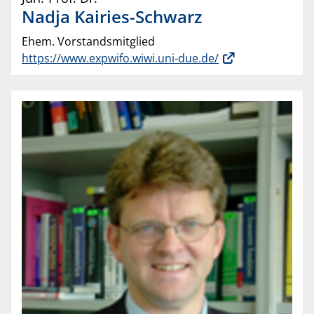
Nadja
Kairies-Schwarz
Ehem. Vorstandsmitglied
https://www.expwifo.wiwi.uni-due.de/