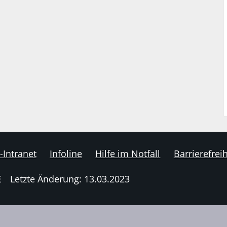
-Intranet
Infoline
Hilfe im Notfall
Barrierefreih
E
Letzte Änderung: 13.03.2023