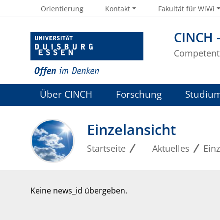
Orientierung
Kontakt
Fakultät für WiWi
CINCH 
Competent 
Über CINCH
Forschung
Studiu
Einzelansicht
Startseite
Aktuelles
Einz
Keine news_id übergeben.