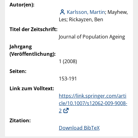
Autor(en):
Karlsson, Martin
; Mayhew,
Les; Rickayzen, Ben
Titel der Zeitschrift:
Journal of Population Ageing
Jahrgang
(Veröffentlichung):
1 (2008)
Seiten:
153-191
Link zum Volltext:
https://link.springer.com/arti
cle/10.1007/s12062-009-9008-
2
Zitation:
Download BibTeX