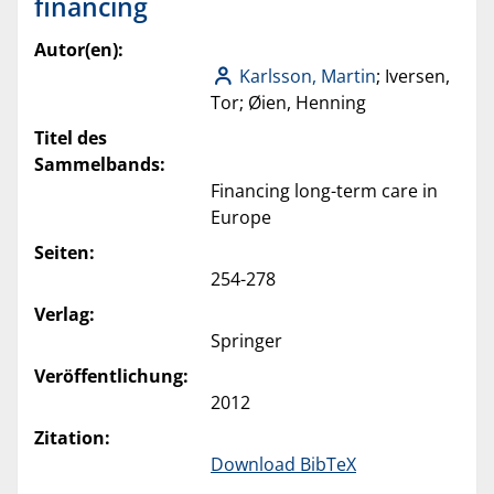
financing
Autor(en):
Karlsson, Martin
; Iversen,
Tor; Øien, Henning
Titel des
Sammelbands:
Financing long-term care in
Europe
Seiten:
254-278
Verlag:
Springer
Veröffentlichung:
2012
Zitation:
Download BibTeX