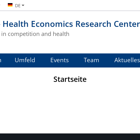
DE
- Health Economics Research Center
in competition and health
m
Umfeld
Events
Team
Aktuelles
Startseite