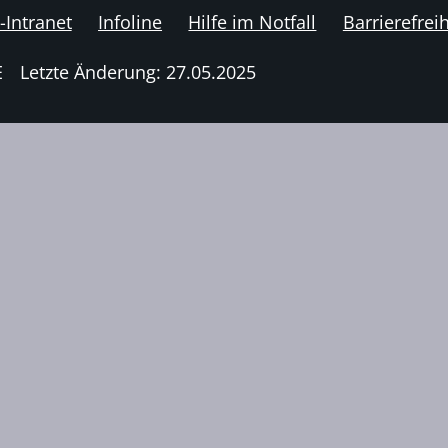
-Intranet
Infoline
Hilfe im Notfall
Barrierefreih
E
Letzte Änderung: 27.05.2025