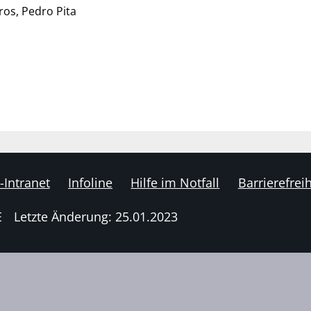
ros, Pedro Pita
-Intranet
Infoline
Hilfe im Notfall
Barrierefreih
E
Letzte Änderung: 25.01.2023