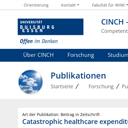
Orientierung
Kontakt
Fakultät für WiWi
CINCH 
Competent 
Über CINCH
Forschung
Studiu
Publikationen
Startseite
Forschung
Pu
Art der Publikation: Beitrag in Zeitschrift
Catastrophic healthcare expendit