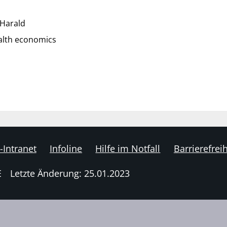
 Harald
alth economics
-Intranet
Infoline
Hilfe im Notfall
Barrierefreih
E
Letzte Änderung: 25.01.2023