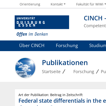
Orientierung
Kontakt
Fakultät für WiWi
CINCH 
Competent 
Über CINCH
Forschung
Studiu
Publikationen
Startseite
Forschung
Pu
Art der Publikation: Beitrag in Zeitschrift
Federal state differentials in the 