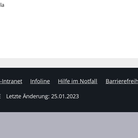
la
-Intranet
Infoline
Hilfe im Notfall
Barrierefreih
E
Letzte Änderung: 25.01.2023