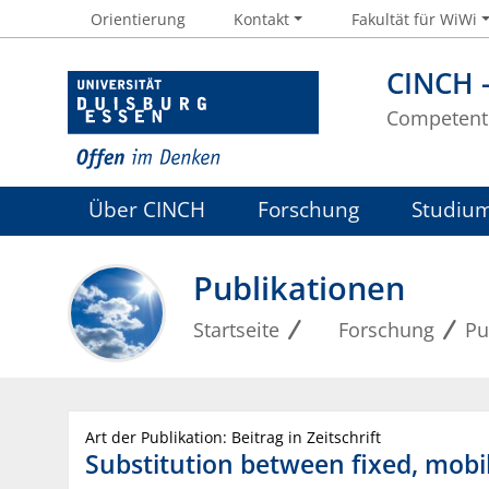
Orientierung
Kontakt
Fakultät für WiWi
CINCH 
Competent 
Über CINCH
Forschung
Studiu
Publikationen
Startseite
Forschung
Pu
Art der Publikation: Beitrag in Zeitschrift
Substitution between fixed, mobi