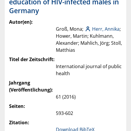
education of HIV-infected males in
Germany
Autor(en):
Groß, Mona;
Herr, Annika
;
Hower, Martin; Kuhlmann,
Alexander; Mahlich, Jörg; Stoll,
Matthias
Titel der Zeitschrift:
International journal of public
health
Jahrgang
(Veröffentlichung):
61 (2016)
Seiten:
593-602
Zitation:
Download BibTeX