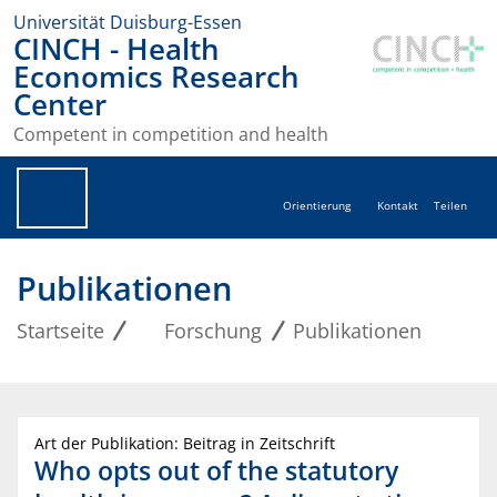
Universität Duisburg-Essen
CINCH - Health
Economics Research
Center
Competent in competition and health
Orientierung
Kontakt
Teilen
Publikationen
Startseite
Forschung
Publikationen
Art der Publikation: Beitrag in Zeitschrift
Who opts out of the statutory