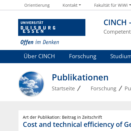
Orientierung
Kontakt
Fakultät für WiWi
CINCH 
Competent 
Über CINCH
Forschung
Studiu
Publikationen
Startseite
Forschung
Pu
Art der Publikation: Beitrag in Zeitschrift
Cost and technical efficiency of