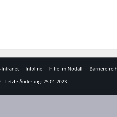
-Intranet
Infoline
Hilfe im Notfall
Barrierefreih
E
Letzte Änderung: 25.01.2023