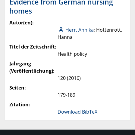
Evidence from German nursing
homes
Autor(en):
Herr, Annika
; Hottenrott,
Hanna
Titel der Zeitschrift:
Health policy
Jahrgang
(Veröffentlichung):
120 (2016)
Seiten:
179-189
Zitation:
Download BibTeX