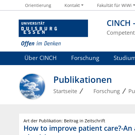
Orientierung
Kontakt
Fakultät für WiWi
CINCH 
Competent 
Über CINCH
Forschung
Studiu
Publikationen
Startseite
Forschung
Pu
Art der Publikation: Beitrag in Zeitschrift
How to improve patient care?-An a