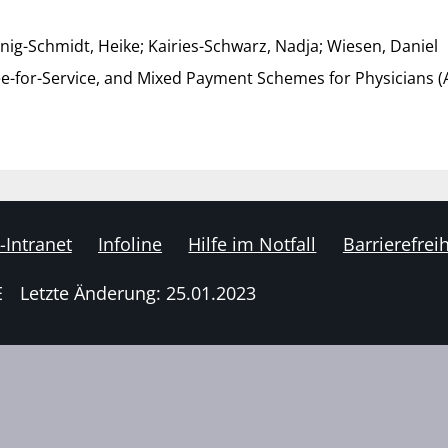
nig-Schmidt, Heike; Kairies-Schwarz, Nadja; Wiesen, Daniel
ee-for-Service, and Mixed Payment Schemes for Physicians (A
-Intranet
Infoline
Hilfe im Notfall
Barrierefreih
E
Letzte Änderung: 25.01.2023