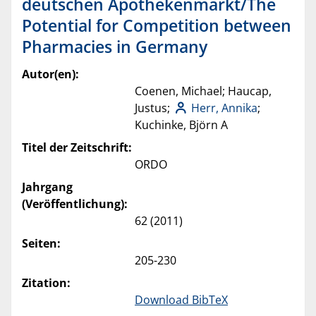
deutschen Apothekenmarkt/The
Potential for Competition between
Pharmacies in Germany
Autor(en):
Coenen, Michael; Haucap,
Justus;
Herr, Annika
;
Kuchinke, Björn A
Titel der Zeitschrift:
ORDO
Jahrgang
(Veröffentlichung):
62 (2011)
Seiten:
205-230
Zitation:
Download BibTeX