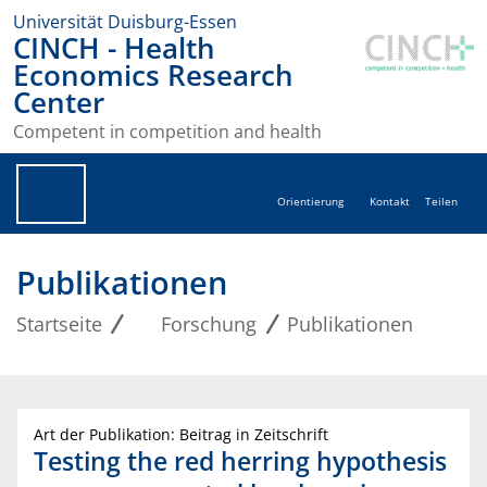
Universität Duisburg-Essen
CINCH - Health
Economics Research
Center
Competent in competition and health
Orientierung
Kontakt
Teilen
Publikationen
Startseite
Forschung
Publikationen
Art der Publikation: Beitrag in Zeitschrift
Testing the red herring hypothesis